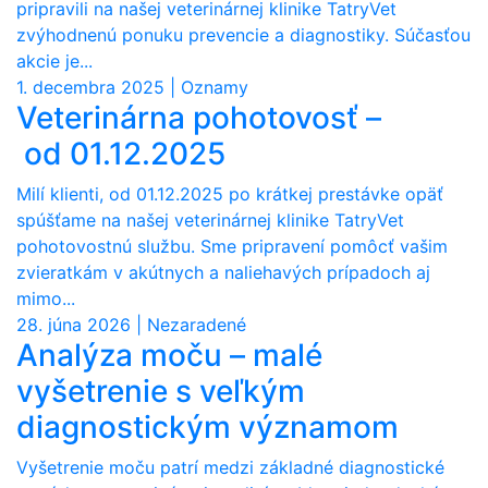
pripravili na našej veterinárnej klinike TatryVet
zvýhodnenú ponuku prevencie a diagnostiky. Súčasťou
akcie je...
1. decembra 2025 | Oznamy
Veterinárna pohotovosť –
od 01.12.2025
Milí klienti, od 01.12.2025 po krátkej prestávke opäť
spúšťame na našej veterinárnej klinike TatryVet
pohotovostnú službu. Sme pripravení pomôcť vašim
zvieratkám v akútnych a naliehavých prípadoch aj
mimo...
28. júna 2026 | Nezaradené
Analýza moču – malé
vyšetrenie s veľkým
diagnostickým významom
Vyšetrenie moču patrí medzi základné diagnostické