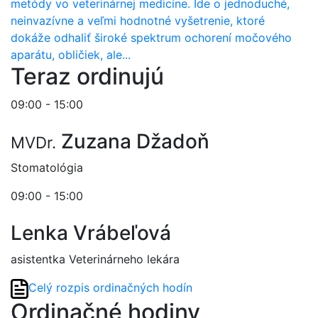
metódy vo veterinárnej medicíne. Ide o jednoduché,
neinvazívne a veľmi hodnotné vyšetrenie, ktoré
dokáže odhaliť široké spektrum ochorení močového
aparátu, obličiek, ale...
Teraz ordinujú
09:00 - 15:00
Zuzana Džadoň
MVDr.
Stomatológia
09:00 - 15:00
Lenka Vrábeľová
asistentka Veterinárneho lekára
Celý rozpis ordinačných hodín
Ordinačné hodiny