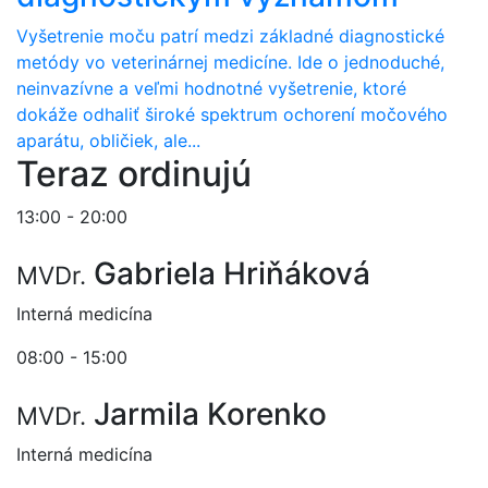
Vyšetrenie moču patrí medzi základné diagnostické
metódy vo veterinárnej medicíne. Ide o jednoduché,
neinvazívne a veľmi hodnotné vyšetrenie, ktoré
dokáže odhaliť široké spektrum ochorení močového
aparátu, obličiek, ale...
Teraz ordinujú
13:00 - 20:00
Gabriela Hriňáková
MVDr.
Interná medicína
08:00 - 15:00
Jarmila Korenko
MVDr.
Interná medicína