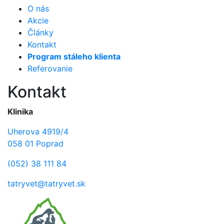
O nás
Akcie
Články
Kontakt
Program stáleho klienta
Referovanie
Kontakt
Klinika
Uherova 4919/4
058 01 Poprad
(052) 38 111 84
tatryvet@tatryvet.sk