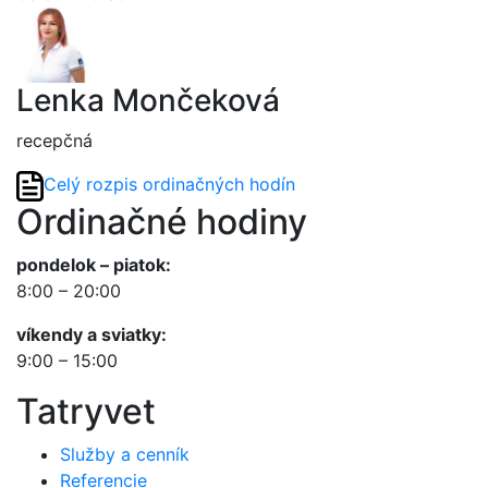
Lenka Mončeková
recepčná
Celý rozpis ordinačných hodín
Ordinačné hodiny
pondelok – piatok:
8:00 – 20:00
víkendy a sviatky:
9:00 – 15:00
Tatryvet
Služby a cenník
Referencie