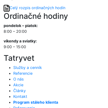
Celý rozpis ordinačných hodín
Ordinačné hodiny
pondelok – piatok:
8:00 – 20:00
víkendy a sviatky:
9:00 – 15:00
Tatryvet
Služby a cenník
Referencie
O nás
Akcie
Články
Kontakt
Program stáleho klienta