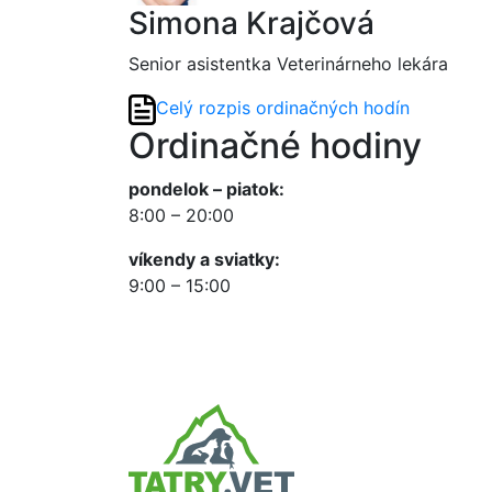
Simona Krajčová
Senior asistentka Veterinárneho lekára
Celý rozpis ordinačných hodín
Ordinačné hodiny
pondelok – piatok:
8:00 – 20:00
víkendy a sviatky:
9:00 – 15:00