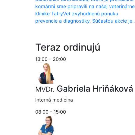
komármi sme pripravili na našej veterinárne
klinike TatryVet zvýhodnenú ponuku
prevencie a diagnostiky. Súčasťou akcie je..
Teraz ordinujú
13:00 - 20:00
Gabriela Hriňáková
MVDr.
Interná medicína
08:00 - 15:00