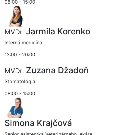
08:00 - 15:00
Jarmila Korenko
MVDr.
Interná medicína
13:00 - 20:00
Zuzana Džadoň
MVDr.
Stomatológia
08:00 - 15:00
Simona Krajčová
Senior asistentka Veterinárneho lekára