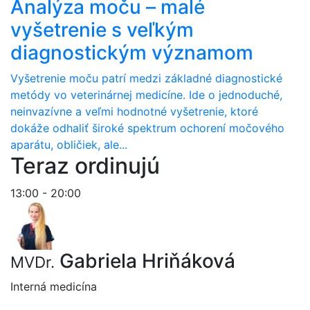
Analýza moču – malé
vyšetrenie s veľkým
diagnostickým významom
Vyšetrenie moču patrí medzi základné diagnostické
metódy vo veterinárnej medicíne. Ide o jednoduché,
neinvazívne a veľmi hodnotné vyšetrenie, ktoré
dokáže odhaliť široké spektrum ochorení močového
aparátu, obličiek, ale...
Teraz ordinujú
13:00 - 20:00
Gabriela Hriňáková
MVDr.
Interná medicína