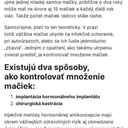
ujme jednej mladej samice mačky, približne o dva roky
môže mať na dvore aj 15 mačiek a každý ďalší rok
viac. Takže počet mačiek rádovo stále rastie.
Samozrejme, platí to len teoreticky. V praxi
totiž väčšina mačiat uhynie na infekčné ochorenia,
pri autoúrazoch, alebo sa ich ľudia jednoducho
„zbavia“. Jedným z opatrení, ako takému utrpeniu
zvierat predísť, je kontrolovať množenie mačiek.
Existujú dva spôsoby,
ako kontrolovať množenie
mačiek:
implantácia hormonálneho implantátu
chirurgická kastrácia
Injekčné metódy hormonálnej antikoncepcie majú
okrem vážnejších zdravotných rizík aj obmedzenú