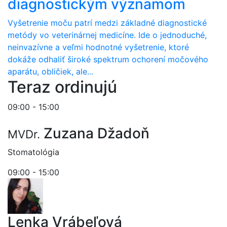
diagnostickým významom
Vyšetrenie moču patrí medzi základné diagnostické
metódy vo veterinárnej medicíne. Ide o jednoduché,
neinvazívne a veľmi hodnotné vyšetrenie, ktoré
dokáže odhaliť široké spektrum ochorení močového
aparátu, obličiek, ale...
Teraz ordinujú
09:00 - 15:00
Zuzana Džadoň
MVDr.
Stomatológia
09:00 - 15:00
Lenka Vrábeľová