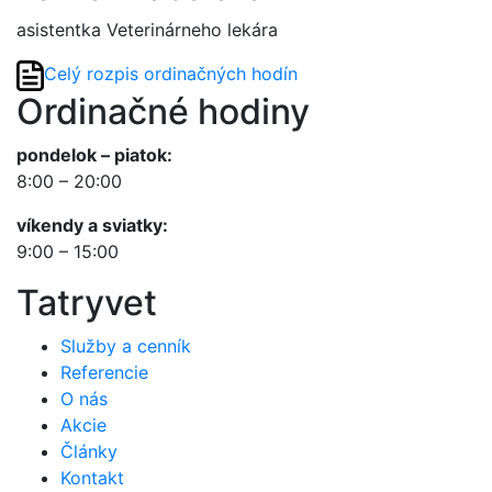
asistentka Veterinárneho lekára
Celý rozpis ordinačných hodín
Ordinačné hodiny
pondelok – piatok:
8:00 – 20:00
víkendy a sviatky:
9:00 – 15:00
Tatryvet
Služby a cenník
Referencie
O nás
Akcie
Články
Kontakt