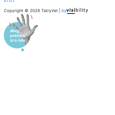
s.r.o.)
Copyright © 2026 TatryVet |
by