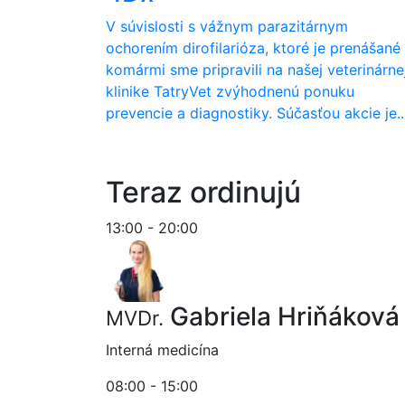
V súvislosti s vážnym parazitárnym
ochorením dirofilarióza, ktoré je prenášané
komármi sme pripravili na našej veterinárne
klinike TatryVet zvýhodnenú ponuku
prevencie a diagnostiky. Súčasťou akcie je..
Teraz ordinujú
13:00 - 20:00
Gabriela Hriňáková
MVDr.
Interná medicína
08:00 - 15:00