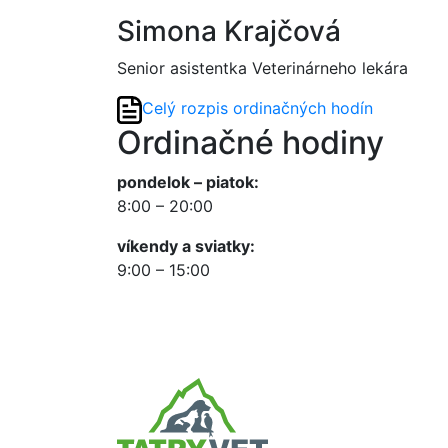
Simona Krajčová
Senior asistentka Veterinárneho lekára
Celý rozpis ordinačných hodín
Ordinačné hodiny
pondelok – piatok:
8:00 – 20:00
víkendy a sviatky:
9:00 – 15:00