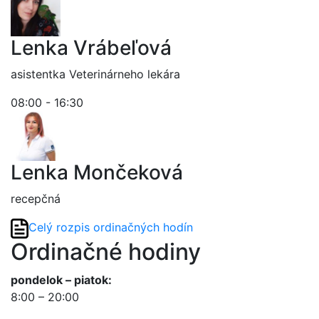
Lenka Vrábeľová
asistentka Veterinárneho lekára
08:00 - 16:30
Lenka Mončeková
recepčná
Celý rozpis ordinačných hodín
Ordinačné hodiny
pondelok – piatok:
8:00 – 20:00