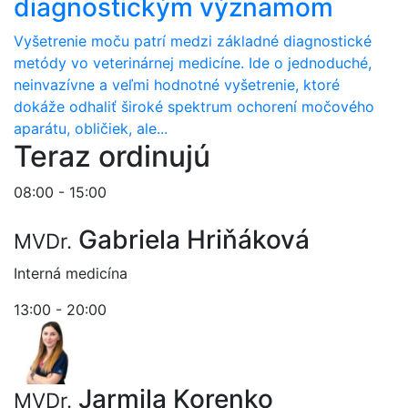
diagnostickým významom
Vyšetrenie moču patrí medzi základné diagnostické
metódy vo veterinárnej medicíne. Ide o jednoduché,
neinvazívne a veľmi hodnotné vyšetrenie, ktoré
dokáže odhaliť široké spektrum ochorení močového
aparátu, obličiek, ale...
Teraz ordinujú
08:00 - 15:00
Gabriela Hriňáková
MVDr.
Interná medicína
13:00 - 20:00
Jarmila Korenko
MVDr.