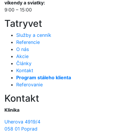
víkendy a sviatky:
9:00 – 15:00
Tatryvet
Služby a cenník
Referencie
O nás
Akcie
Články
Kontakt
Program stáleho klienta
Referovanie
Kontakt
Klinika
Uherova 4919/4
058 01 Poprad