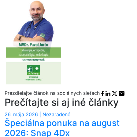
Facebook sha
Linkedin sh
X share
E-mai
Prezdielajte článok na sociálnych sieťach
Prečítajte si aj iné články
26. mája 2026 | Nezaradené
Špeciálna ponuka na august
2026: Snap 4Dx