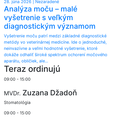
28. júna 2026 | Nezaradené
Analýza moču – malé
vyšetrenie s veľkým
diagnostickým významom
Vyšetrenie moču patrí medzi základné diagnostické
metódy vo veterinárnej medicíne. Ide o jednoduché,
neinvazívne a veľmi hodnotné vyšetrenie, ktoré
dokáže odhaliť široké spektrum ochorení močového
aparátu, obličiek, ale...
Teraz ordinujú
09:00 - 15:00
Zuzana Džadoň
MVDr.
Stomatológia
09:00 - 15:00