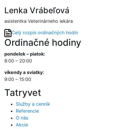
Lenka Vrábeľová
asistentka Veterinárneho lekára
Celý rozpis ordinačných hodín
Ordinačné hodiny
pondelok – piatok:
8:00 – 20:00
víkendy a sviatky:
9:00 – 15:00
Tatryvet
Služby a cenník
Referencie
O nás
Akcie