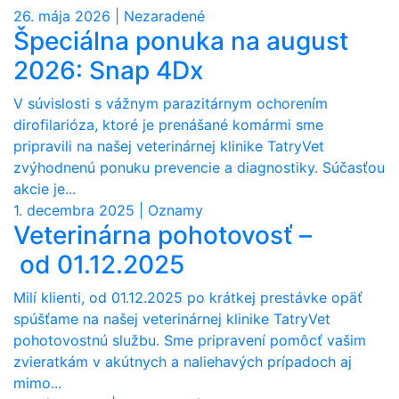
26. mája 2026 | Nezaradené
Špeciálna ponuka na august
2026: Snap 4Dx
V súvislosti s vážnym parazitárnym ochorením
dirofilarióza, ktoré je prenášané komármi sme
pripravili na našej veterinárnej klinike TatryVet
zvýhodnenú ponuku prevencie a diagnostiky. Súčasťou
akcie je...
1. decembra 2025 | Oznamy
Veterinárna pohotovosť –
od 01.12.2025
Milí klienti, od 01.12.2025 po krátkej prestávke opäť
spúšťame na našej veterinárnej klinike TatryVet
pohotovostnú službu. Sme pripravení pomôcť vašim
zvieratkám v akútnych a naliehavých prípadoch aj
mimo...