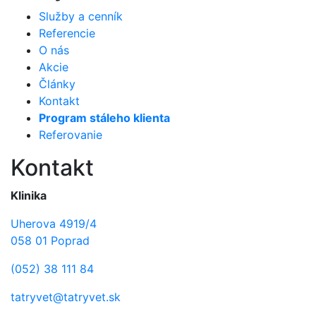
Služby a cenník
Referencie
O nás
Akcie
Články
Kontakt
Program stáleho klienta
Referovanie
Kontakt
Klinika
Uherova 4919/4
058 01 Poprad
(052) 38 111 84
tatryvet@tatryvet.sk