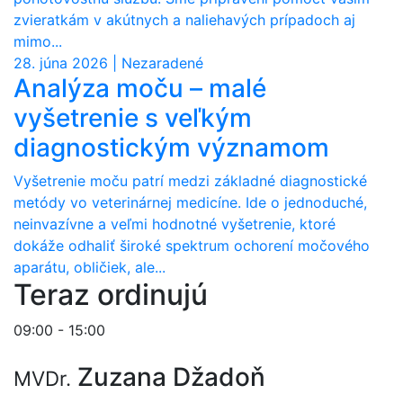
zvieratkám v akútnych a naliehavých prípadoch aj
mimo...
28. júna 2026 | Nezaradené
Analýza moču – malé
vyšetrenie s veľkým
diagnostickým významom
Vyšetrenie moču patrí medzi základné diagnostické
metódy vo veterinárnej medicíne. Ide o jednoduché,
neinvazívne a veľmi hodnotné vyšetrenie, ktoré
dokáže odhaliť široké spektrum ochorení močového
aparátu, obličiek, ale...
Teraz ordinujú
09:00 - 15:00
Zuzana Džadoň
MVDr.