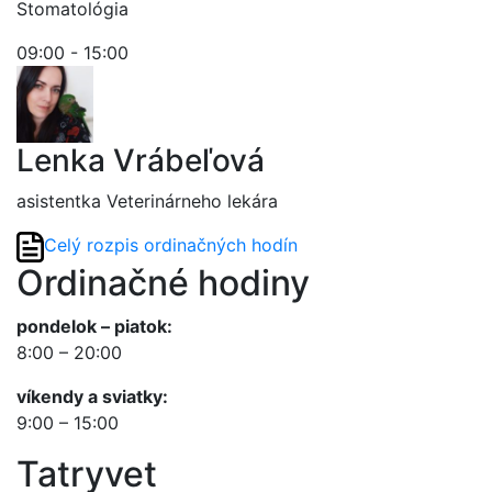
Stomatológia
09:00 - 15:00
Lenka Vrábeľová
asistentka Veterinárneho lekára
Celý rozpis ordinačných hodín
Ordinačné hodiny
pondelok – piatok:
8:00 – 20:00
víkendy a sviatky:
9:00 – 15:00
Tatryvet